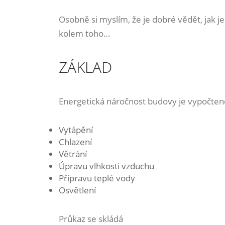
Osobně si myslím, že je dobré vědět, jak 
kolem toho…
ZÁKLAD
Energetická náročnost budovy je vypočten
Vytápění
Chlazení
Větrání
Úpravu vlhkosti vzduchu
Přípravu teplé vody
Osvětlení
Průkaz se skládá