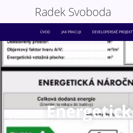
Radek Svoboda
ÚVOD
JAK PRACUJI
DEVELOPERSKÉ PROJEKT
Energetick