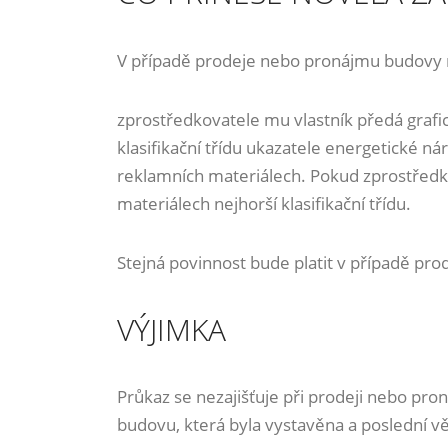
V případě prodeje nebo pronájmu budovy 
zprostředkovatele mu vlastník předá grafi
klasifikační třídu ukazatele energetické n
reklamních materiálech. Pokud zprostředk
materiálech nejhorší klasifikační třídu.
Stejná povinnost bude platit v případě pr
VÝJIMKA
Průkaz se nezajišťuje při prodeji nebo pr
budovu, která byla vystavěna a poslední 