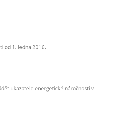
ti od 1. ledna 2016.
dět ukazatele energetické náročnosti v