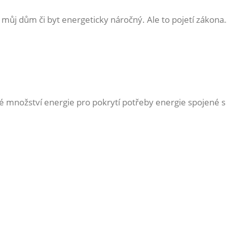
je můj dům či byt energeticky náročný. Ale to pojetí zák
é množství energie pro pokrytí potřeby energie spojené 