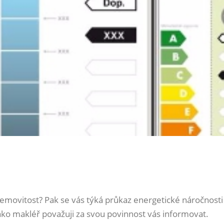
emovitost? Pak se vás týká průkaz energetické náročnost
ako makléř považuji za svou povinnost vás informovat.