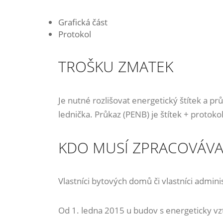
Grafická část
Protokol
TROŠKU ZMATEK
Je nutné rozlišovat energetický štítek a pr
lednička. Průkaz (PENB) je štítek + protokol
KDO MUSÍ ZPRACOVÁVA
Vlastníci bytových domů či vlastníci admini
Od 1. ledna 2015 u budov s energeticky v