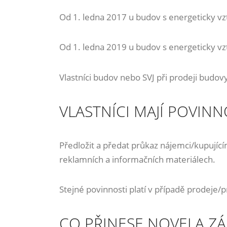
Od 1. ledna 2017 u budov s energeticky v
Od 1. ledna 2019 u budov s energeticky v
Vlastníci budov nebo SVJ při prodeji budov
VLASTNÍCI MAJÍ POVIN
Předložit a předat průkaz nájemci/kupují
reklamních a informačních materiálech.
Stejné povinnosti platí v případě prodeje
CO PŘINESE NOVELA Z