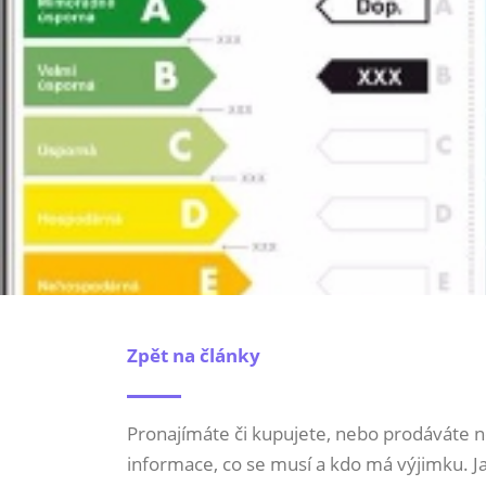
Zpět na články
Pronajímáte či kupujete, nebo prodáváte n
informace, co se musí a kdo má výjimku. J